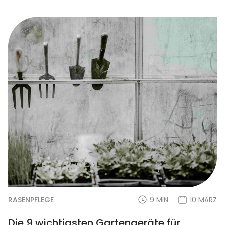
RASENPFLEGE
9 MIN
10 MÄRZ
Die 9 wichtigsten Gartengeräte für