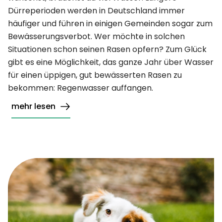
Dürreperioden werden in Deutschland immer
häufiger und führen in einigen Gemeinden sogar zum
Bewässerungsverbot. Wer möchte in solchen
Situationen schon seinen Rasen opfern? Zum Glück
gibt es eine Möglichkeit, das ganze Jahr über Wasser
für einen üppigen, gut bewässerten Rasen zu
bekommen: Regenwasser auffangen.
mehr lesen