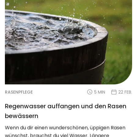
RASENPFLEGE
5 MIN
22 FEB.
Regenwasser auffangen und den Rasen
bewässern
Wenn du dir einen wunderschönen, üppigen Rasen
wünschst, brauchst du viel Wasser. Längere