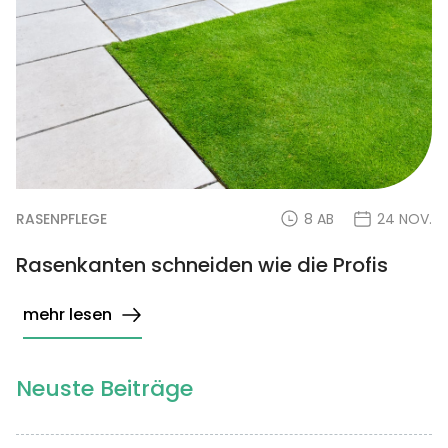
RASENPFLEGE
8 AB
24 NOV.
Rasenkanten schneiden wie die Profis
mehr lesen
Neuste Beiträge