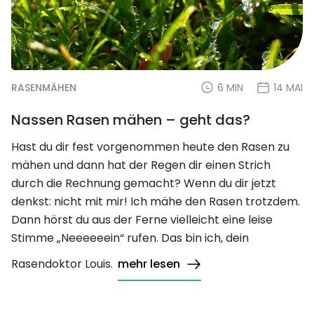
RASENMÄHEN
6 MIN
14 MAI
Nassen Rasen mähen – geht das?
Hast du dir fest vorgenommen heute den Rasen zu
mähen und dann hat der Regen dir einen Strich
durch die Rechnung gemacht? Wenn du dir jetzt
denkst: nicht mit mir! Ich mähe den Rasen trotzdem.
Dann hörst du aus der Ferne vielleicht eine leise
Stimme „Neeeeeein“ rufen. Das bin ich, dein
Rasendoktor Louis.
mehr lesen