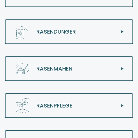
RASENDÜNGER
RASENMÄHEN
RASENPFLEGE