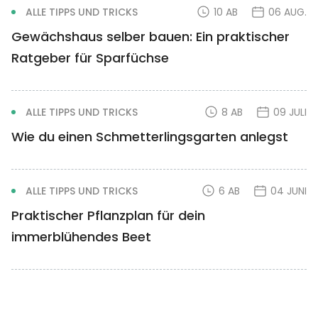
ALLE TIPPS UND TRICKS
10 AB
06 AUG.
Gewächshaus selber bauen: Ein praktischer
Ratgeber für Sparfüchse
ALLE TIPPS UND TRICKS
8 AB
09 JULI
Wie du einen Schmetterlingsgarten anlegst
ALLE TIPPS UND TRICKS
6 AB
04 JUNI
Praktischer Pflanzplan für dein
immerblühendes Beet