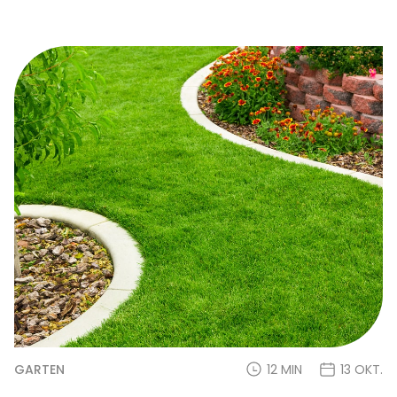
GARTEN
12 MIN
13 OKT.