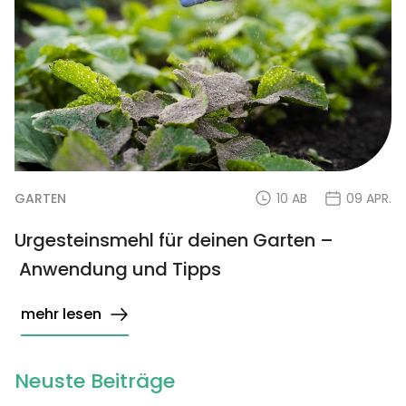
GARTEN
10 AB
09 APR.
Urgesteinsmehl für deinen Garten –
Anwendung und Tipps
mehr lesen
Neuste Beiträge