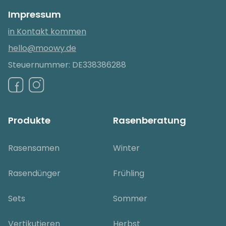
Impressum
in Kontakt kommen
hello@moowy.de
Steuernummer: DE338386288
Produkte
Rasenberatung
Rasensamen
Winter
Rasendünger
Frühling
Sets
Sommer
Vertikutieren
Herbst