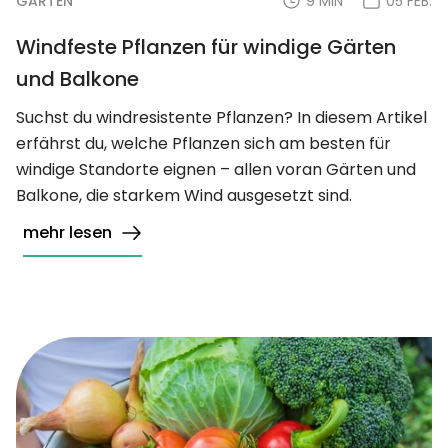
GARTEN
9 MIN
05 FEB.
Windfeste Pflanzen für windige Gärten
und Balkone
Suchst du windresistente Pflanzen? In diesem Artikel
erfährst du, welche Pflanzen sich am besten für
windige Standorte eignen – allen voran Gärten und
Balkone, die starkem Wind ausgesetzt sind.
mehr lesen