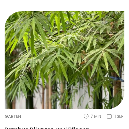
GARTEN
7 MIN
11 SEP.