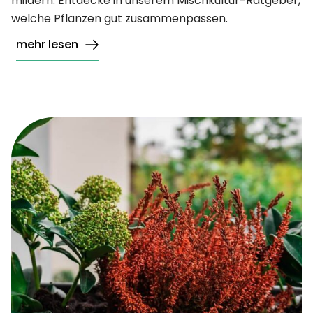
mildern. Entdecke in unserem Mischkultur-Ratgeber,
welche Pflanzen gut zusammenpassen.
mehr lesen