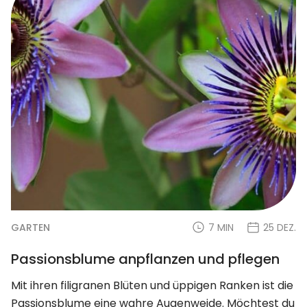
GARTEN
7 MIN
25 DEZ.
Passionsblume anpflanzen und pflegen
Mit ihren filigranen Blüten und üppigen Ranken ist die
Passionsblume eine wahre Augenweide. Möchtest du