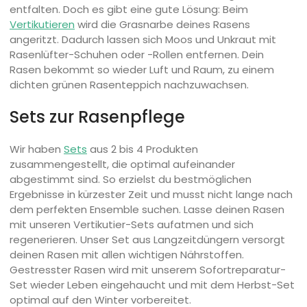
entfalten. Doch es gibt eine gute Lösung: Beim
Vertikutieren
wird die Grasnarbe deines Rasens
angeritzt. Dadurch lassen sich Moos und Unkraut mit
Rasenlüfter-Schuhen oder -Rollen entfernen. Dein
Rasen bekommt so wieder Luft und Raum, zu einem
dichten grünen Rasenteppich nachzuwachsen.
Sets zur Rasenpflege
Wir haben
Sets
aus 2 bis 4 Produkten
zusammengestellt, die optimal aufeinander
abgestimmt sind. So erzielst du bestmöglichen
Ergebnisse in kürzester Zeit und musst nicht lange nach
dem perfekten Ensemble suchen. Lasse deinen Rasen
mit unseren Vertikutier-Sets aufatmen und sich
regenerieren. Unser Set aus Langzeitdüngern versorgt
deinen Rasen mit allen wichtigen Nährstoffen.
Gestresster Rasen wird mit unserem Sofortreparatur-
Set wieder Leben eingehaucht und mit dem Herbst-Set
optimal auf den Winter vorbereitet.