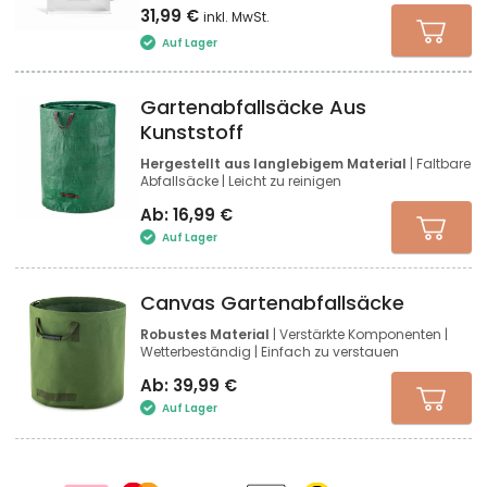
31,99
€
inkl. MwSt.
Auf Lager
Gartenabfallsäcke Aus
Kunststoff
Hergestellt aus langlebigem Material
| Faltbare
Abfallsäcke | Leicht zu reinigen
Ab:
16,99
€
Auf Lager
Canvas Gartenabfallsäcke
Robustes Material
| Verstärkte Komponenten |
Wetterbeständig | Einfach zu verstauen
Ab:
39,99
€
Auf Lager