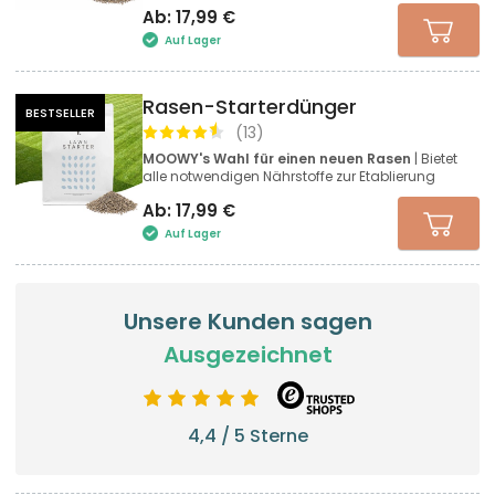
Ab:
17,99
€
Auf Lager
Rasen-Starterdünger
BESTSELLER
(
13
)
MOOWY's Wahl für einen neuen Rasen
| Bietet
alle notwendigen Nährstoffe zur Etablierung
Ab:
17,99
€
Auf Lager
Unsere Kunden sagen
Ausgezeichnet