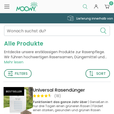
0
Lieferung innerhalb von zwei Arbeitstagen
Alle Produkte
Entdecke unsere erstklassigen Produkte zur Rasenpflege.
Wir führen hochwertigen Rasensamen, Düngemittel und
...
Mehr lesen
FILTERS
SORT
Universal Rasendünger
BESTSELLER
(
18
)
Funktioniert das ganze Jahr über
| Genießen in
nur drei Tagen einen grüneren Rasen | Fördert
einen starken, gesunden und grünen Rasen