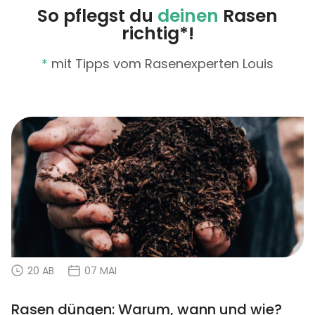
So pflegst du
deinen
Rasen
richtig*!
*
mit Tipps vom Rasenexperten Louis
20 AB
07 MAI
Rasen düngen: Warum, wann und wie?