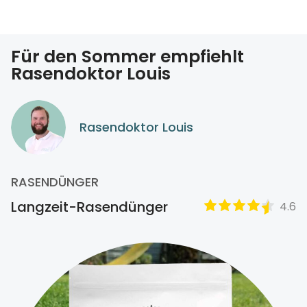
Für den Sommer empfiehlt
Rasendoktor Louis
Rasendoktor Louis
RASENDÜNGER
Langzeit-Rasendünger
4.6