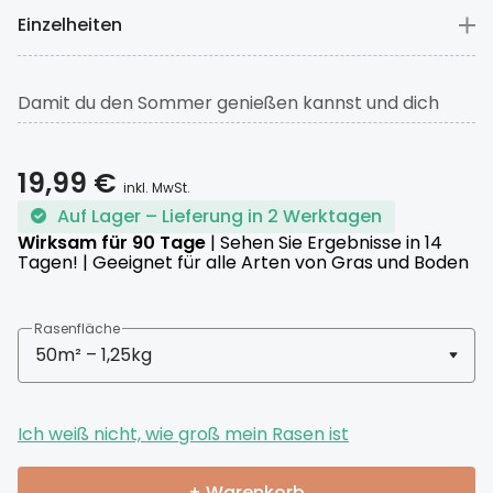
Einzelheiten
Damit du den Sommer genießen kannst und dich
nicht ständig mit Rasenpflege beschäftigen musst,
ist ein Langzeitdünger die ideale Lösung. Unser
19,99
€
Langzeit-Rasendünger gibt dank seiner speziellen
inkl. MwSt.
Auf Lager – Lieferung in 2 Werktagen
ProNitro-Beschichtung die Nährstoffe gleichmäßig
Wirksam für 90 Tage
| Sehen Sie Ergebnisse in 14
ab und verwandelt deinen Rasen in eine gesunde und
Tagen! | Geeignet für alle Arten von Gras und Boden
beanspruchbare Grünfläche. Der hohe Anteil an
Kalium und Stickstoff unterstützt das Wachstum und
verbessert zeitgleich die Widerstandsfähigkeit
Rasenfläche
gegen Krankheiten.
Entferne vor der Anwendung Laub und grobes Grün,
Ich weiß nicht, wie groß mein Rasen ist
bewässere deinen Rasen, falls er zu trocken ist, und
verteile pro Quadratmeter 25 g des Düngers. Unser
+ Warenkorb