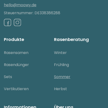
hello@moowy.de
Steuernummer: DE338386288
Produkte
Rasenberatung
Rasensamen
Winter
Rasendünger
Frühling
Sets
Sommer
Vertikutieren
Herbst
Informationen
Über uns