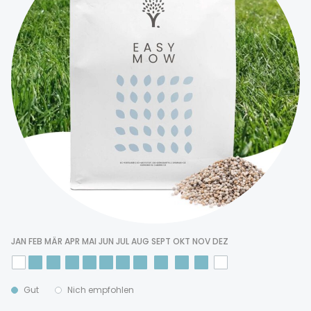
JAN
FEB
MÄR
APR
MAI
JUN
JUL
AUG
SEPT
OKT
NOV
DEZ
Gut
Nich empfohlen