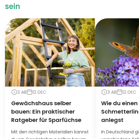
sein
3 AB
12 DEC
3 AB
12 DEC
Gewächshaus selber
Wie du einen
bauen: Ein praktischer
Schmetterli
Ratgeber für Sparfüchse
anlegst
Mit den richtigen Materialien kannst
In Deutschland g