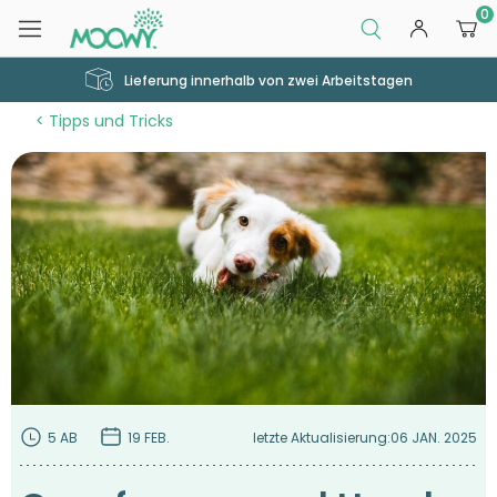
0
Lieferung innerhalb von zwei Arbeitstagen
Tipps und Tricks
5 AB
19 FEB.
letzte Aktualisierung:
06 JAN. 2025