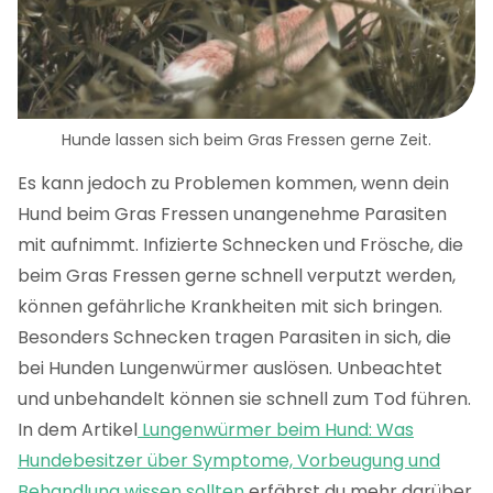
Hunde lassen sich beim Gras Fressen gerne Zeit.
Es kann jedoch zu Problemen kommen, wenn dein
Hund beim Gras Fressen unangenehme Parasiten
mit aufnimmt. Infizierte Schnecken und Frösche, die
beim Gras Fressen gerne schnell verputzt werden,
können gefährliche Krankheiten mit sich bringen.
Besonders Schnecken tragen Parasiten in sich, die
bei Hunden Lungenwürmer auslösen. Unbeachtet
und unbehandelt können sie schnell zum Tod führen.
In dem Artikel
Lungenwürmer beim Hund: Was
Hundebesitzer über Symptome, Vorbeugung und
Behandlung wissen sollten
erfährst du mehr darüber.