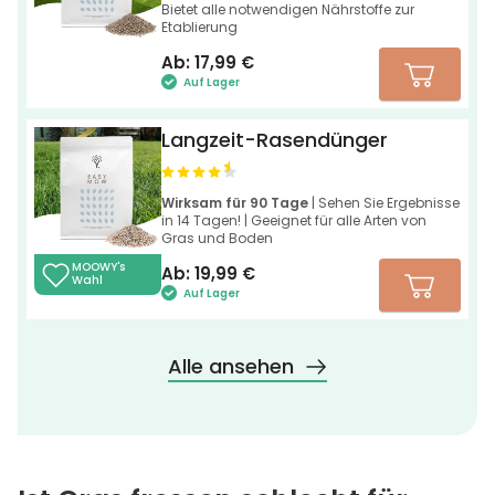
Bietet alle notwendigen Nährstoffe zur
Etablierung
Ab:
17,99
€
Auf Lager
Langzeit-Rasendünger
Wirksam für 90 Tage
| Sehen Sie Ergebnisse
in 14 Tagen! | Geeignet für alle Arten von
Gras und Boden
MOOWY's
Ab:
19,99
€
Wahl
Auf Lager
Alle ansehen