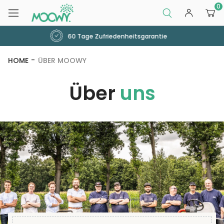
0
Lieferung innerhalb von zwei Arbe
HOME
ÜBER MOOWY
Über
uns