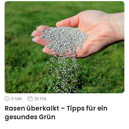
6 MIN
25 FEB.
Rasen überkalkt – Tipps für ein
gesundes Grün