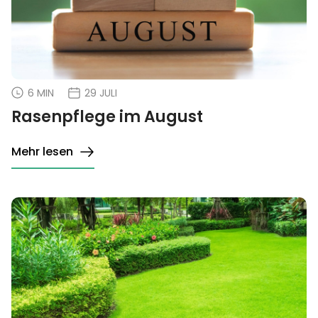
6 MIN
29 JULI
Rasenpflege im August
Mehr lesen