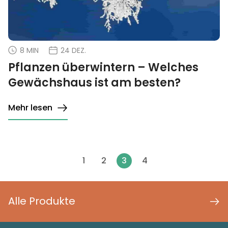
8 MIN
24 DEZ.
Pflanzen überwintern – Welches
Gewächshaus ist am besten?
Mehr lesen
1
2
3
4
Alle Produkte