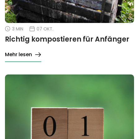
3 MIN
07 OKT.
Richtig kompostieren für Anfänger
Mehr lesen