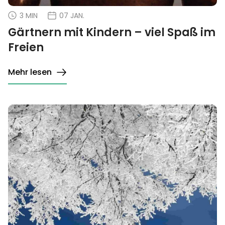
3 MIN
07 JAN.
Gärtnern mit Kindern – viel Spaß im
Freien
Mehr lesen