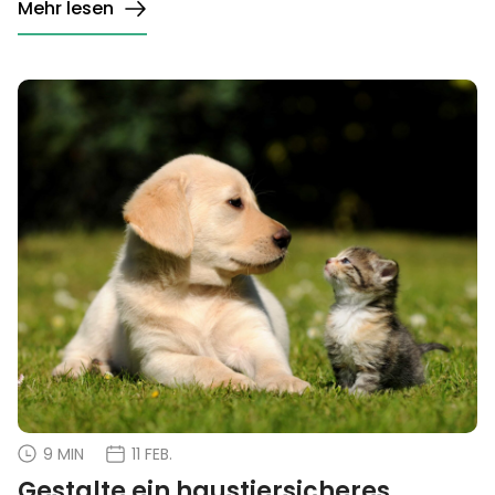
Mehr lesen
9 MIN
11 FEB.
Gestalte ein haustiersicheres