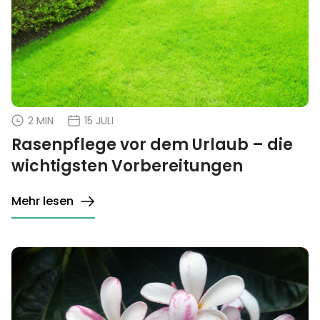
2 MIN
15 JULI
Rasenpflege vor dem Urlaub – die
wichtigsten Vorbereitungen
Mehr lesen