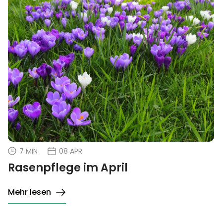
7 MIN
08 APR.
Rasenpflege im April
Mehr lesen