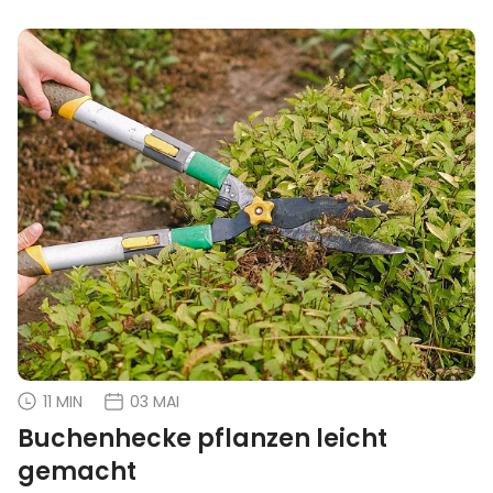
11 MIN
03 MAI
Buchenhecke pflanzen leicht
gemacht