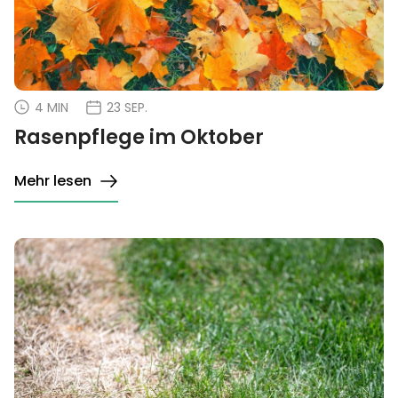
4 MIN
23 SEP.
Rasenpflege im Oktober
Mehr lesen