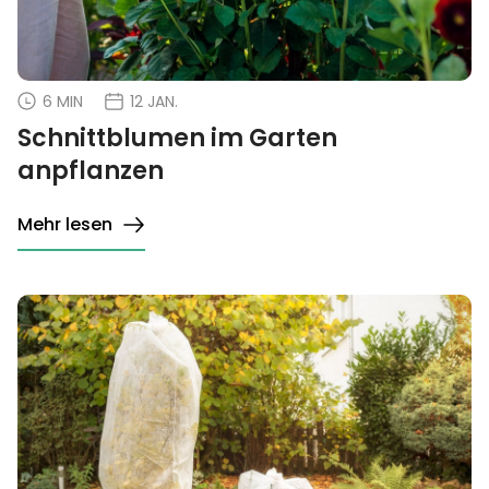
6 MIN
12 JAN.
Schnittblumen im Garten
anpflanzen
Mehr lesen