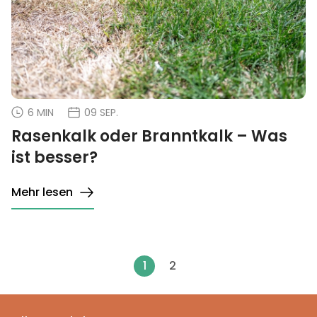
6 MIN
09 SEP.
Rasenkalk oder Branntkalk – Was
ist besser?
Mehr lesen
1
2