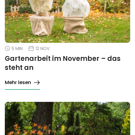
5 MIN
12 NOV.
Gartenarbeit im November – das
steht an
Mehr lesen