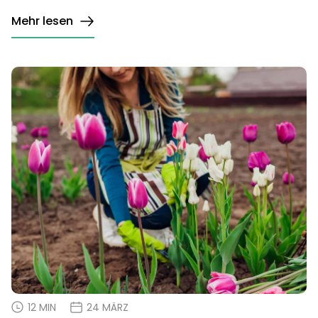
Mehr lesen
12 MIN
24 MÄRZ