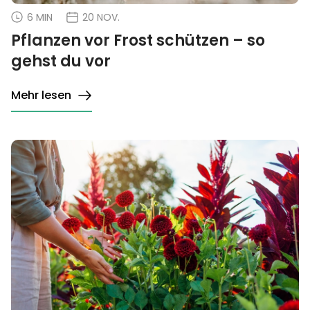
6 MIN
20 NOV.
Pflanzen vor Frost schützen – so
gehst du vor
Mehr lesen