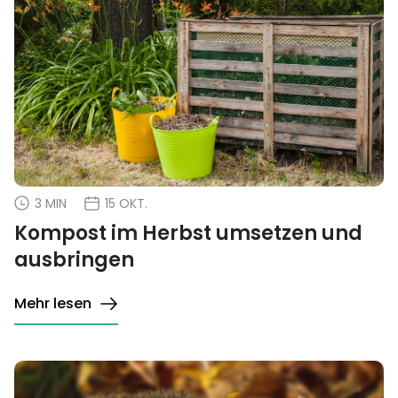
3 MIN
15 OKT.
Kompost im Herbst umsetzen und
ausbringen
Mehr lesen