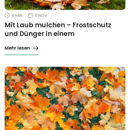
4 MIN
11 NOV.
Mit Laub mulchen – Frostschutz
und Dünger in einem
Mehr lesen