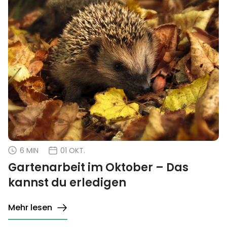
6 MIN
01 OKT.
Gartenarbeit im Oktober – Das
kannst du erledigen
Mehr lesen