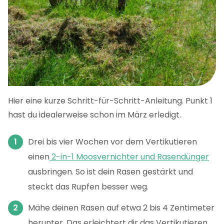
Hier eine kurze Schritt-für-Schritt-Anleitung. Punkt 1
hast du idealerweise schon im März erledigt.
Drei bis vier Wochen vor dem Vertikutieren
einen
2-in-1 Moosvernichter und Rasendünger
ausbringen. So ist dein Rasen gestärkt und
steckt das Rupfen besser weg.
Mähe deinen Rasen auf etwa 2 bis 4 Zentimeter
herunter. Das erleichtert dir das Vertikutieren.