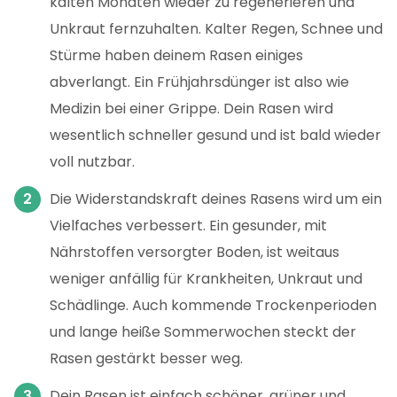
kalten Monaten wieder zu regenerieren und
Unkraut fernzuhalten. Kalter Regen, Schnee und
Stürme haben deinem Rasen einiges
abverlangt. Ein Frühjahrsdünger ist also wie
Medizin bei einer Grippe. Dein Rasen wird
wesentlich schneller gesund und ist bald wieder
voll nutzbar.
Die Widerstandskraft deines Rasens wird um ein
Vielfaches verbessert. Ein gesunder, mit
Nährstoffen versorgter Boden, ist weitaus
weniger anfällig für Krankheiten, Unkraut und
Schädlinge. Auch kommende Trockenperioden
und lange heiße Sommerwochen steckt der
Rasen gestärkt besser weg.
Dein Rasen ist einfach schöner, grüner und