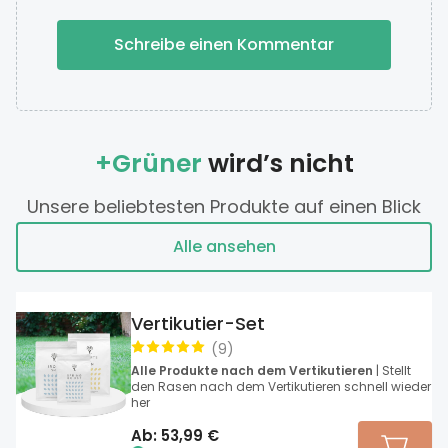
Schreibe einen Kommentar
+Grüner
wird’s nicht
Unsere beliebtesten Produkte auf einen Blick
Alle ansehen
Vertikutier-Set
(
9
)
Alle Produkte nach dem Vertikutieren
| Stellt
den Rasen nach dem Vertikutieren schnell wieder
her
Ab:
53,99
€