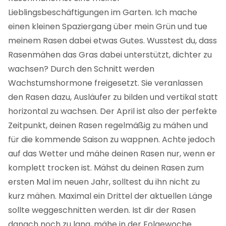
Lieblingsbeschäftigungen im Garten. Ich mache
einen kleinen Spaziergang über mein Grün und tue
meinem Rasen dabei etwas Gutes. Wusstest du, dass
Rasenmähen das Gras dabei unterstützt, dichter zu
wachsen? Durch den Schnitt werden
Wachstumshormone freigesetzt. Sie veranlassen
den Rasen dazu, Ausläufer zu bilden und vertikal statt
horizontal zu wachsen. Der April ist also der perfekte
Zeitpunkt, deinen Rasen regelmäßig zu mähen und
für die kommende Saison zu wappnen. Achte jedoch
auf das Wetter und mähe deinen Rasen nur, wenn er
komplett trocken ist. Mähst du deinen Rasen zum
ersten Mal im neuen Jahr, solltest du ihn nicht zu
kurz mähen. Maximal ein Drittel der aktuellen Länge
sollte weggeschnitten werden. Ist dir der Rasen
danach noch zu lang, mähe in der Folgewoche