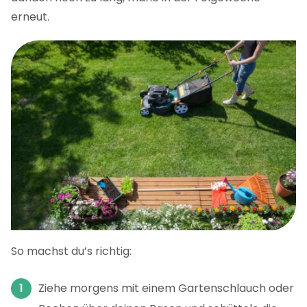
erneut.
So machst du’s richtig:
Ziehe morgens mit einem Gartenschlauch oder