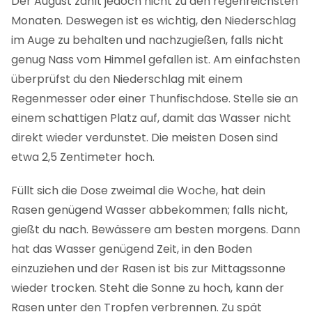
Der August zählt jedoch nicht zu den regenreichsten
Monaten. Deswegen ist es wichtig, den Niederschlag
im Auge zu behalten und nachzugießen, falls nicht
genug Nass vom Himmel gefallen ist. Am einfachsten
überprüfst du den Niederschlag mit einem
Regenmesser oder einer Thunfischdose. Stelle sie an
einem schattigen Platz auf, damit das Wasser nicht
direkt wieder verdunstet. Die meisten Dosen sind
etwa 2,5 Zentimeter hoch.
Füllt sich die Dose zweimal die Woche, hat dein
Rasen genügend Wasser abbekommen; falls nicht,
gießt du nach. Bewässere am besten morgens. Dann
hat das Wasser genügend Zeit, in den Boden
einzuziehen und der Rasen ist bis zur Mittagssonne
wieder trocken. Steht die Sonne zu hoch, kann der
Rasen unter den Tropfen verbrennen. Zu spät