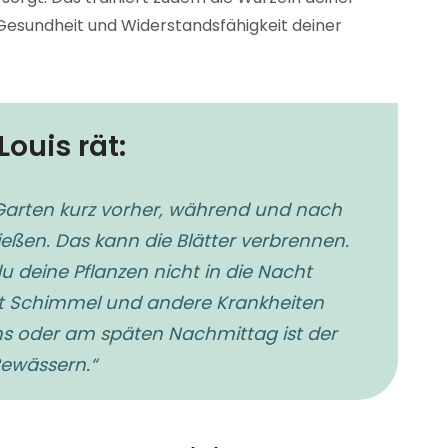
Gesundheit und Widerstandsfähigkeit deiner
ouis rät:
Garten kurz vorher, während und nach
eßen. Das kann die Blätter verbrennen.
du deine Pflanzen nicht in die Nacht
st Schimmel und andere Krankheiten
s oder am späten Nachmittag ist der
Bewässern.“