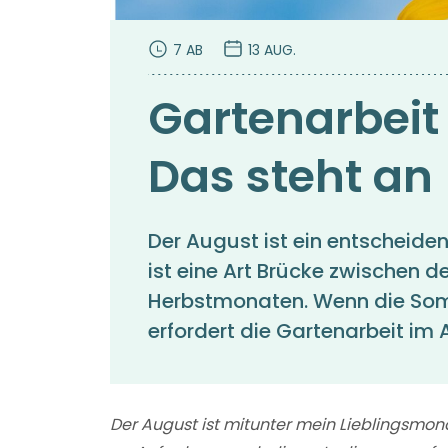
7 AB
13 AUG.
Gartenarbeit
Das steht an
Der August ist ein entscheiden
ist eine Art Brücke zwischen
Herbstmonaten. Wenn die Somm
erfordert die Gartenarbeit i
Der August ist mitunter mein Lieblingsmona