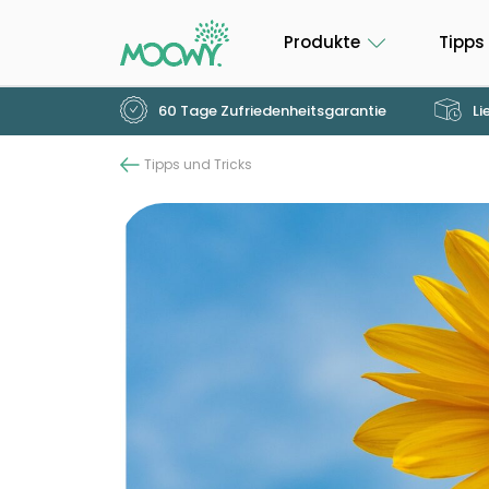
Produkte
Tipps
60 Tage Zufriedenheitsgarantie
Li
Tipps und Tricks