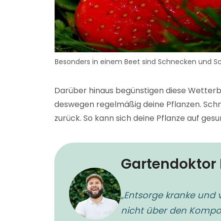
Besonders in einem Beet sind Schnecken und Sch
Darüber hinaus begünstigen diese Wetter
deswegen regelmäßig deine Pflanzen. Sch
zurück. So kann sich deine Pflanze auf ge
Gartendoktor L
„Entsorge kranke und 
nicht über den Kompos