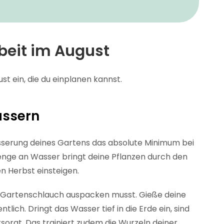
beit im August
t ein, die du einplanen kannst.
ässern
serung deines Gartens das absolute Minimum bei
Menge an Wasser bringt deine Pflanzen durch den
en Herbst einsteigen.
en Gartenschlauch auspacken musst. Gieße deine
tlich. Dringt das Wasser tief in die Erde ein, sind
rsorgt. Das trainiert zudem die Wurzeln deiner