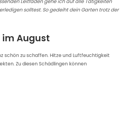
senden Leitfaden gehe ich auf alle Tätigkeiten
erledigen solltest. So gedeiht dein Garten trotz der
t im August
schön zu schaffen. Hitze und Luftfeuchtigkeit
sekten. Zu diesen Schädlingen können