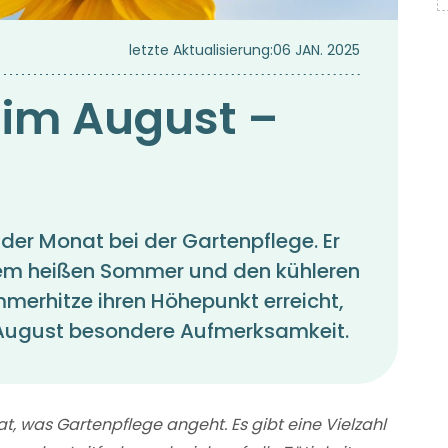
letzte Aktualisierung:
06 JAN. 2025
 im August –
der Monat bei der Gartenpflege. Er
 dem heißen Sommer und den kühleren
erhitze ihren Höhepunkt erreicht,
m August besondere Aufmerksamkeit.
t, was Gartenpflege angeht. Es gibt eine Vielzahl