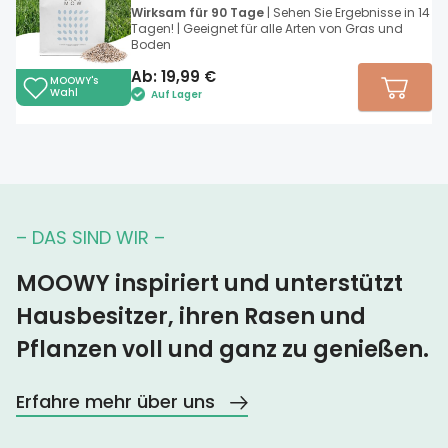
Wirksam für 90 Tage
| Sehen Sie Ergebnisse in 14
Tagen! | Geeignet für alle Arten von Gras und
Boden
Ab:
19,99
€
MOOWY's
Wahl
Auf Lager
– DAS SIND WIR –
MOOWY inspiriert und unterstützt
Hausbesitzer, ihren Rasen und
Pflanzen voll und ganz zu genießen.
Erfahre mehr über uns