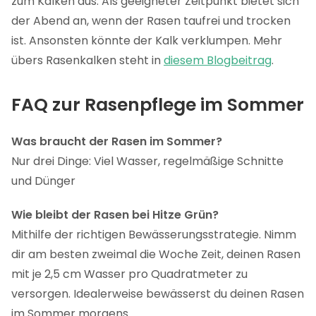
zum Kalken aus. Als geeigneter Zeitpunkt bietet sich
der Abend an, wenn der Rasen taufrei und trocken
ist. Ansonsten könnte der Kalk verklumpen. Mehr
übers Rasenkalken steht in
diesem Blogbeitrag
.
FAQ zur Rasenpflege im Sommer
Was braucht der Rasen im Sommer?
Nur drei Dinge: Viel Wasser, regelmäßige Schnitte
und Dünger
Wie bleibt der Rasen bei Hitze Grün?
Mithilfe der richtigen Bewässerungsstrategie. Nimm
dir am besten zweimal die Woche Zeit, deinen Rasen
mit je 2,5 cm Wasser pro Quadratmeter zu
versorgen. Idealerweise bewässerst du deinen Rasen
im Sommer morgens.