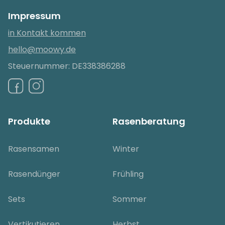
Impressum
in Kontakt kommen
hello@moowy.de
Steuernummer: DE338386288
Produkte
Rasenberatung
Rasensamen
Winter
Rasendünger
Frühling
Sets
Sommer
Vertikutieren
Herbst