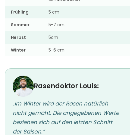
Frühling
5 cm
Sommer
5-7 cm
Herbst
5cm
Winter
5-6 cm
Rasendoktor Louis:
„Im Winter wird der Rasen natürlich
nicht gemäht. Die angegebenen Werte
beziehen sich auf den letzten Schnitt
der Saison.“