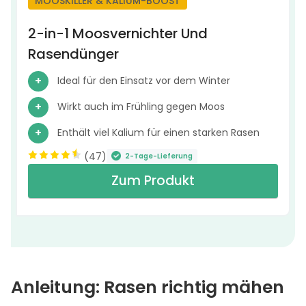
MOOSKILLER & KALIUM-BOOST
2-in-1 Moosvernichter Und
Rasendünger
Ideal für den Einsatz vor dem Winter
Wirkt auch im Frühling gegen Moos
Enthält viel Kalium für einen starken Rasen
(
47
)
2-Tage-Lieferung
Zum Produkt
Anleitung: Rasen richtig mähen