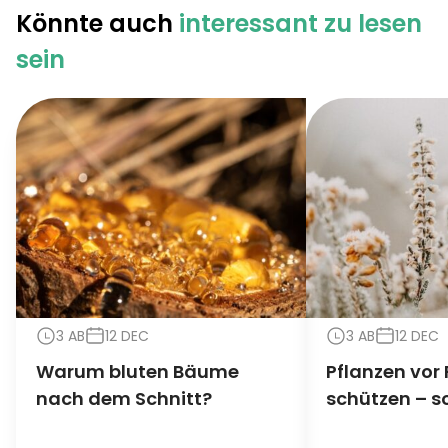
Könnte auch
interessant zu lesen
sein
3 AB
12 DEC
3 AB
12 DEC
Warum bluten Bäume
Pflanzen vor 
nach dem Schnitt?
schützen – s