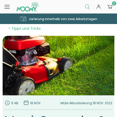
0
Lieferung innerhalb von zwei Arbeitstagen
Tipps und Tricks
5 AB
18 NOV.
letzte Aktualisierung:
18 NOV. 2022