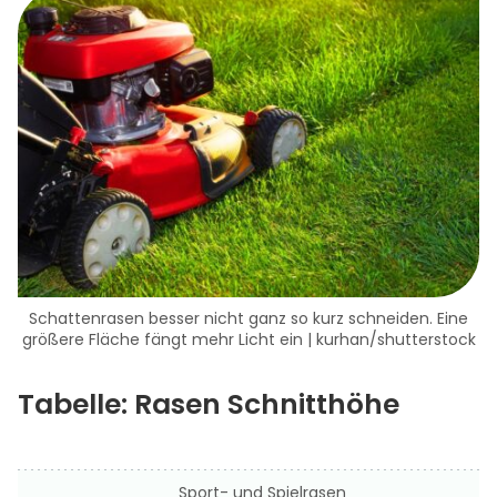
Schattenrasen besser nicht ganz so kurz schneiden. Eine
größere Fläche fängt mehr Licht ein | kurhan/shutterstock
Tabelle: Rasen Schnitthöhe
Sport- und Spielrasen