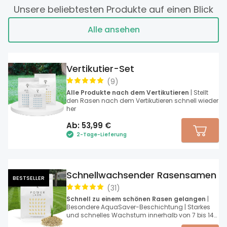
Unsere beliebtesten Produkte auf einen Blick
Alle ansehen
Vertikutier-Set
(
9
)
Alle Produkte nach dem Vertikutieren
| Stellt
den Rasen nach dem Vertikutieren schnell wieder
her
Ab:
53,99
€
2-Tage-Lieferung
Schnellwachsender Rasensamen
BESTSELLER
(
31
)
Schnell zu einem schönen Rasen gelangen
|
Besondere AquaSaver-Beschichtung | Starkes
und schnelles Wachstum innerhalb von 7 bis 14
Tagen