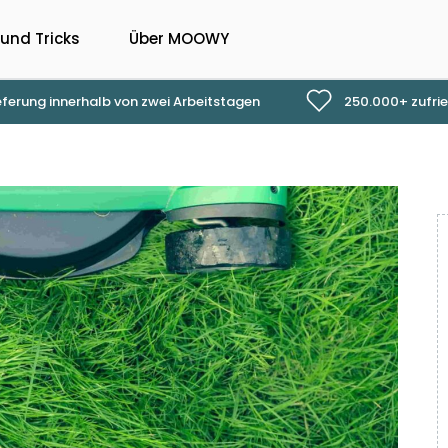
 und Tricks
Über MOOWY
eferung innerhalb von zwei Arbeitstagen
250.000+ zufri