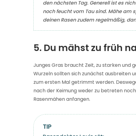
den nächsten Tag. Generell ist es ni
noch feucht vom Tau sind. Mähe am 
deinen Rasen zudem regelmäßig, damit
5. Du mähst zu früh n
Junges Gras braucht Zeit, zu starken und
Wurzeln sollten sich zunächst ausbreiten u
zum ersten Mal getrimmt werden. Deswegen 
nach der Keimung weder zu betreten noch
Rasenmähen anfangen.