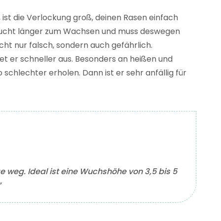
st die Verlockung groß, deinen Rasen einfach
raucht länger zum Wachsen und muss deswegen
cht nur falsch, sondern auch gefährlich.
et er schneller aus. Besonders an heißen und
chlechter erholen. Dann ist er sehr anfällig für
ge weg. Ideal ist eine Wuchshöhe von 3,5 bis 5
“