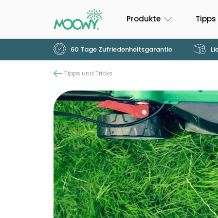
Produkte
Tipps
60 Tage Zufriedenheitsgarantie
Li
Tipps und Tricks