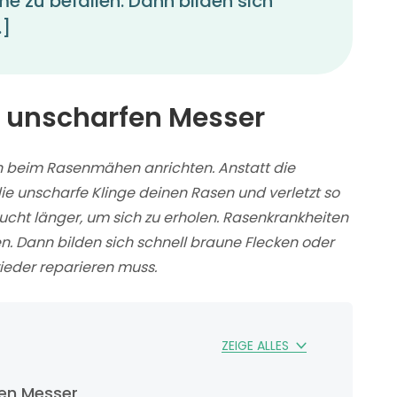
me zu befallen. Dann bilden sich
…]
m unscharfen Messer
n beim Rasenmähen anrichten. Anstatt die
e unscharfe Klinge deinen Rasen und verletzt so
ucht länger, um sich zu erholen. Rasenkrankheiten
en. Dann bilden sich schnell braune Flecken oder
ieder reparieren muss.
ZEIGE ALLES
fen Messer