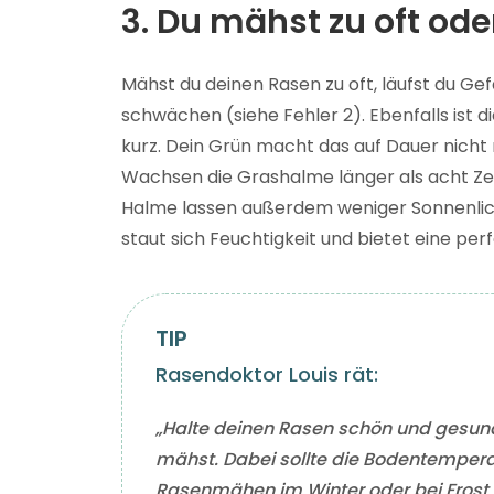
3. Du mähst zu oft ode
Mähst du deinen Rasen zu oft, läufst du Gef
schwächen (siehe Fehler 2). Ebenfalls ist 
kurz. Dein Grün macht das auf Dauer nicht 
Wachsen die Grashalme länger als acht Ze
Halme lassen außerdem weniger Sonnenlich
staut sich Feuchtigkeit und bietet eine pe
Rasendoktor Louis rät:
„Halte deinen Rasen schön und gesund
mähst. Dabei sollte die Bodentempera
Rasenmähen im Winter oder bei Frost i