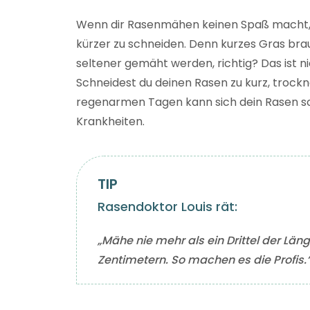
Wenn dir Rasenmähen keinen Spaß macht, i
kürzer zu schneiden. Denn kurzes Gras b
seltener gemäht werden, richtig? Das ist ni
Schneidest du deinen Rasen zu kurz, trockn
regenarmen Tagen kann sich dein Rasen so s
Krankheiten.
Rasendoktor Louis rät:
„Mähe nie mehr als ein Drittel der Län
Zentimetern. So machen es die Profis.