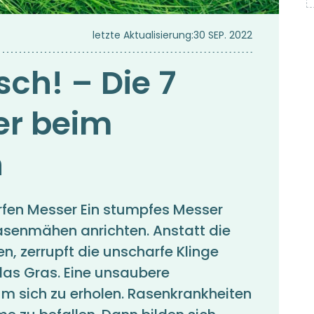
letzte Aktualisierung:
30 SEP. 2022
ch! – Die 7
er beim
n
rfen Messer Ein stumpfes Messer
senmähen anrichten. Anstatt die
, zerrupft die unscharfe Klinge
das Gras. Eine unsaubere
um sich zu erholen. Rasenkrankheiten