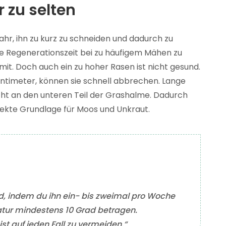
r zu selten
ahr, ihn zu kurz zu schneiden und dadurch zu
die Regenerationszeit bei zu häufigem Mähen zu
mit. Doch auch ein zu hoher Rasen ist nicht gesund.
ntimeter, können sie schnell abbrechen. Lange
t an den unteren Teil der Grashalme. Dadurch
rfekte Grundlage für Moos und Unkraut.
, indem du ihn ein- bis zweimal pro Woche
tur mindestens 10 Grad betragen.
st auf jeden Fall zu vermeiden.“