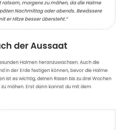
cht ratsam, morgens zu mähen, da die Halme
späten Nachmittag oder abends. Bewässere
 er Hitze besser übersteht.“
ach der Aussaat
 gesunden Halmen heranzuwachsen. Auch die
nd in der Erde festigen können, bevor die Halme
ist es wichtig, deinen Rasen bis zu drei Wochen
 zu mähen. Erst dann kannst du mit dem