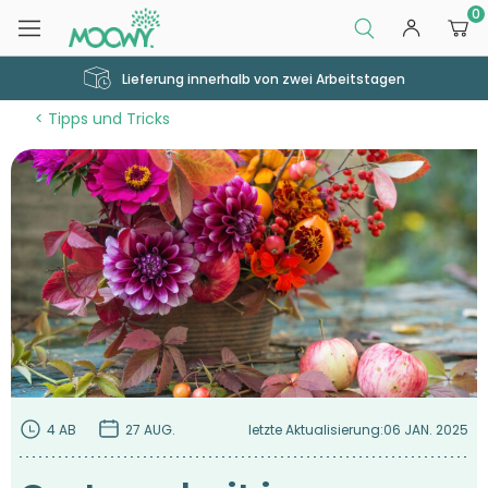
0
Lieferung innerhalb von zwei Arbeitstagen
Tipps und Tricks
4 AB
27 AUG.
letzte Aktualisierung:
06 JAN. 2025