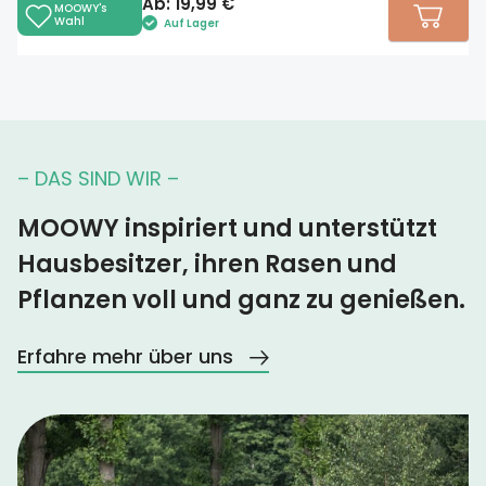
Ab:
19,99
€
MOOWY's
Wahl
Auf Lager
– DAS SIND WIR –
MOOWY inspiriert und unterstützt
Hausbesitzer, ihren Rasen und
Pflanzen voll und ganz zu genießen.
Erfahre mehr über uns