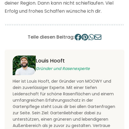
deiner Region. Dann kann nicht schieflaufen. Viel
Erfolg und frohes Schaffen wünsche ich dir.
Teile diesen Beitrag:
Louis Hooft
Gründer und Rasenexperte
Hier ist Louis Hooft, der Gründer von MOOWY und
dein zuverlässiger Experte. Mit einer tiefen
Leidenschaft für schöne Rasenflächen und einem
umfangreichen Erfahrungsschatz in der
Gartenpflege steht Louis dir bei allen Gartenfragen
zur Seite. Sein Ziel: Gartenliebhaber dabei zu
unterstützen, einen grüneren und lebendigeren
Außenbereich als je zuvor zu gestalten. Vertraue