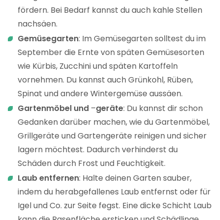
fördern. Bei Bedarf kannst du auch kahle Stellen
nachsäen.
Gemüsegarten
: Im Gemüsegarten solltest du im
September die Ernte von späten Gemüsesorten
wie Kürbis, Zucchini und späten Kartoffeln
vornehmen. Du kannst auch Grünkohl, Rüben,
Spinat und andere Wintergemüse aussäen.
Gartenmöbel
und
–
geräte
: Du kannst dir schon
Gedanken darüber machen, wie du Gartenmöbel,
Grillgeräte und Gartengeräte reinigen und sicher
lagern möchtest. Dadurch verhinderst du
Schäden durch Frost und Feuchtigkeit.
Laub
entfernen
: Halte deinen Garten sauber,
indem du herabgefallenes Laub entfernst oder für
Igel und Co. zur Seite fegst. Eine dicke Schicht Laub
kann die Rasenfläche ersticken und Schädlinge