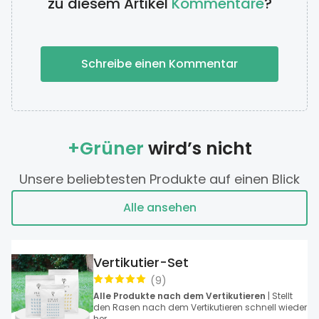
zu diesem Artikel
Kommentare
?
Schreibe einen Kommentar
+Grüner
wird’s nicht
Unsere beliebtesten Produkte auf einen Blick
Alle ansehen
Vertikutier-Set
(
9
)
Alle Produkte nach dem Vertikutieren
| Stellt
den Rasen nach dem Vertikutieren schnell wieder
her