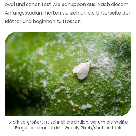
oval und sehen fast wie Schuppen aus. Nach diesem
Anfangsstadium heften sie sich an die Unterseite der
Blätter und beginnen zu fressen.
Stark vergrößert ist schnell ersichtlich, warum die Weiße
Fliege so schädlich ist | Goodly Pixels/shutterstock