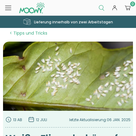
0
Lieferung innerhalb von zwei Arbeitstagen
Tipps und Tricks
13 AB
12 JULI
letzte Aktualisierung:
06 JAN. 2025