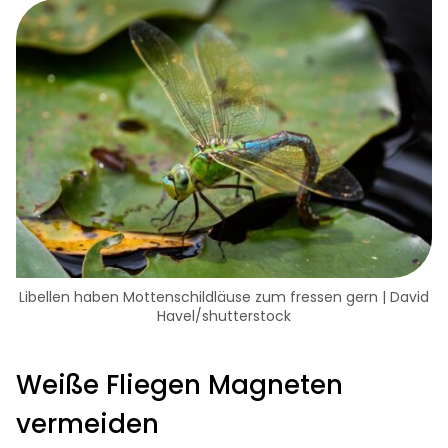
Libellen haben Mottenschildläuse zum fressen gern | David
Havel/shutterstock
Weiße Fliegen Magneten
vermeiden