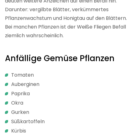
deuten weitere Anzeichen auf einen Befall hin.
Darunter: vergilbte Blätter, verkümmertes
Pflanzenwachstum und Honigtau auf den Blättern.
Bei manchen Pflanzen ist der Weiße Fliegen Befall
ziemlich wahrscheinlich.
Anfällige Gemüse Pflanzen
Tomaten
Auberginen
Paprika
Okra
Gurken
Süßkartoffeln
Kürbis