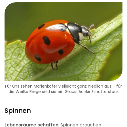
Für uns sehen Marienkäfer vielleicht ganz niedlich aus – für
die Weiße Fliege sind sie ein Graus| Achkin/shutterstock
Spinnen
Lebensräume schaffen
: Spinnen brauchen