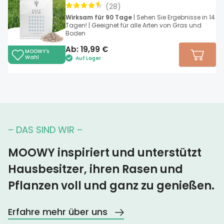
(
28
)
Wirksam für 90 Tage
| Sehen Sie Ergebnisse in 14
Tagen! | Geeignet für alle Arten von Gras und
Boden
Ab:
19,99
€
MOOWY's
Wahl
Auf Lager
– DAS SIND WIR –
MOOWY inspiriert und unterstützt
Hausbesitzer, ihren Rasen und
Pflanzen voll und ganz zu genießen.
Erfahre mehr über uns