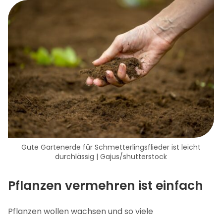
Gute Gartenerde für Schmetterlingsflieder ist leicht
durchlässig | Gajus/shutterstock
Pflanzen vermehren ist einfach
Pflanzen wollen wachsen und so viele