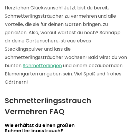
Herzlichen Glückwunsch! Jetzt bist du bereit,
Schmetterlingssträucher zu vermehren und alle
Vorteile, die sie für deinen Garten bringen, zu
genießen. Also, worauf wartest du noch? Schnapp
dir deine Gartenschere, streue etwas
Stecklingspulver und lass die
Schmetterlingssträucher wachsen! Bald wirst du von
bunten
Schmetterlingen
und einem bezaubernden
Blumengarten umgeben sein. Viel Spaß und frohes
Gärtnern!
Schmetterlingsstrauch
Vermehren FAQ
Wie erhältst du einen großen
Schmetterlingsstrauch?