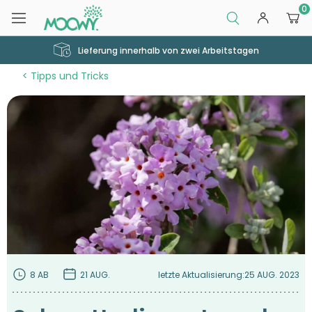
0
Lieferung innerhalb von zwei Arbeitstagen
Tipps und Tricks
8 AB
21 AUG.
letzte Aktualisierung:
25 AUG. 2023