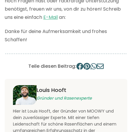
noch Fragen hast oder ratkräftige Unterstützung
benötigst, freuen wir uns, von dir zu hören! Schreib
uns eine einfach
E-Mail
an:
Danke für deine Aufmerksamkeit und frohes
Schaffen!
Teile diesen Beitrag:
Louis Hooft
Gründer und Rasenexperte
Hier ist Louis Hooft, der Gründer von MOOWY und
dein zuverlässiger Experte. Mit einer tiefen
Leidenschaft für schöne Rasenflächen und einem
umfangreichen Erfahrungsschatz in der