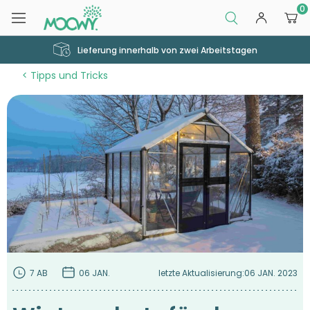
0
Lieferung innerhalb von zwei Arbeitstagen
Tipps und Tricks
7 AB
06 JAN.
letzte Aktualisierung:
06 JAN. 2023