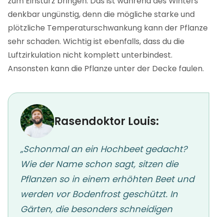
zum Einsturz bringen. Das ist während des Winters
denkbar ungünstig, denn die mögliche starke und
plötzliche Temperaturschwankung kann der Pflanze
sehr schaden. Wichtig ist ebenfalls, dass du die
Luftzirkulation nicht komplett unterbindest.
Ansonsten kann die Pflanze unter der Decke faulen.
Rasendoktor Louis:
„Schonmal an ein Hochbeet gedacht?
Wie der Name schon sagt, sitzen die
Pflanzen so in einem erhöhten Beet und
werden vor Bodenfrost geschützt. In
Gärten, die besonders schneidigen