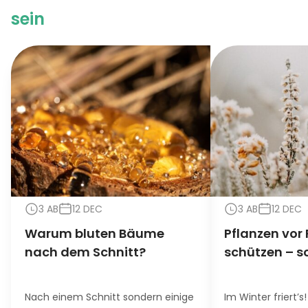
sein
3 AB
12 DEC
3 AB
12 DEC
Warum bluten Bäume
Pflanzen vor 
nach dem Schnitt?
schützen – s
Nach einem Schnitt sondern einige
Im Winter friert’s!