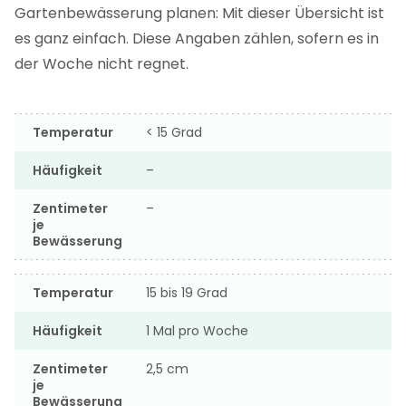
Gartenbewässerung planen: Mit dieser Übersicht ist
es ganz einfach. Diese Angaben zählen, sofern es in
der Woche nicht regnet.
Temperatur
< 15 Grad
Häufigkeit
–
Zentimeter
–
je
Bewässerung
Temperatur
15 bis 19 Grad
Häufigkeit
1 Mal pro Woche
Zentimeter
2,5 cm
je
Bewässerung