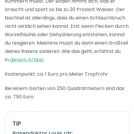
kümmern musst. Der Boden nimmt sich, was er
braucht und spart so bis zu 20 Prozent Wasser. Der
Nachteil ist allerdings, dass du einen Schlauchbruch
nicht wirklich sehen kannst. Erst wenn Flecken durch
Wurzelfäulnis oder Dehydrierung entstehen, kannst
du reagieren. Meistens musst du dann einen Großteil
deines Rasens sanieren. Wie das geht, erfährst du
in
diesem Artikel
.
Kostenpunkt: ca. 1 Euro pro Meter Tropfrohr
Bei einem Garten von 250 Quadratmetern sind das
ca. 750 Euro.
Rasendoktor Louis rät: