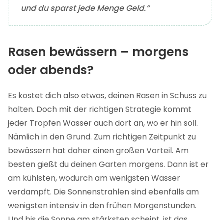
und du sparst jede Menge Geld.“
Rasen bewässern – morgens
oder abends?
Es kostet dich also etwas, deinen Rasen in Schuss zu
halten. Doch mit der richtigen Strategie kommt
jeder Tropfen Wasser auch dort an, wo er hin soll.
Nämlich in den Grund. Zum richtigen Zeitpunkt zu
bewässern hat daher einen großen Vorteil. Am
besten gießt du deinen Garten morgens. Dann ist er
am kühlsten, wodurch am wenigsten Wasser
verdampft. Die Sonnenstrahlen sind ebenfalls am
wenigsten intensiv in den frühen Morgenstunden.
Und bis die Sonne am stärksten scheint, ist das