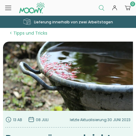
0
Lieferung innerhalb von zwei Arbeitstagen
Tipps und Tricks
13 AB
08 JULI
letzte Aktualisierung:
30 JUNI 2023