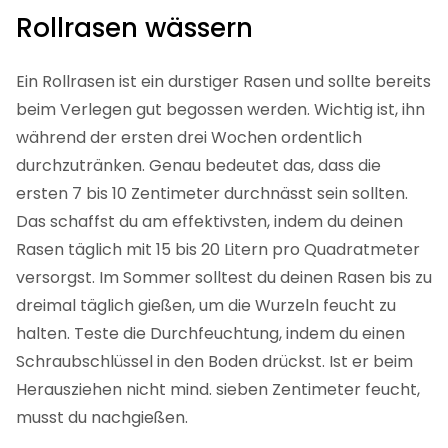
Düngerreste kurz abduschen, damit die Halme nicht
verbrennen und der Dünger besser aufgenommen
wird.
Rollrasen wässern
Ein Rollrasen ist ein durstiger Rasen und sollte bereits
beim Verlegen gut begossen werden. Wichtig ist, ihn
während der ersten drei Wochen ordentlich
durchzutränken. Genau bedeutet das, dass die
ersten 7 bis 10 Zentimeter durchnässt sein sollten.
Das schaffst du am effektivsten, indem du deinen
Rasen täglich mit 15 bis 20 Litern pro Quadratmeter
versorgst. Im Sommer solltest du deinen Rasen bis zu
dreimal täglich gießen, um die Wurzeln feucht zu