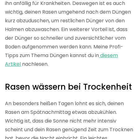
Dünge nur trockenes Gras! Ansonsten bleibt
(besonders günstiger) Dünger an den Halmen
kleben und verbrennt deinen Rasen. Anstatt ihn zu
stärken, schadest du so deinem Rasen und machst
ihn anfällig für Krankheiten. Deswegen ist es auch
wichtig, deinen Rasen umgehend nach dem Düngen
kurz abzuduschen, um restlichen Dünger von den
Halmen abzuwaschen. Ein weiterer Vorteil ist, dass
der Dünger so schneller und zuversichtlicher vom
Boden aufgenommen werden kann. Meine Profi-
Tipps zum Thema Düngen kannst du in
diesem
Artikel
nachlesen.
Rasen wässern bei Trockenheit