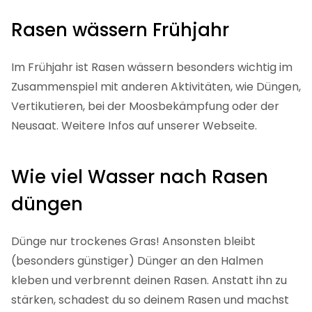
halten. Teste die Durchfeuchtung, indem du einen
Schraubschlüssel in den Boden drückst. Ist er beim
Herausziehen nicht mind. sieben Zentimeter feucht,
musst du nachgießen.
Rasen wässern Frühjahr
Im Frühjahr ist Rasen wässern besonders wichtig im
Zusammenspiel mit anderen Aktivitäten, wie Düngen,
Vertikutieren, bei der Moosbekämpfung oder der
Neusaat. Weitere Infos auf unserer Webseite.
Wie viel Wasser nach Rasen
düngen