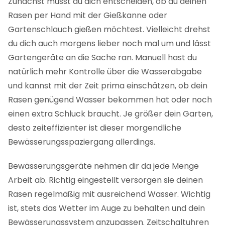
Zunächst musst du dich entscheiden, ob du deinen
Rasen per Hand mit der Gießkanne oder
Gartenschlauch gießen möchtest. Vielleicht drehst
du dich auch morgens lieber noch mal um und lässt
Gartengeräte an die Sache ran. Manuell hast du
natürlich mehr Kontrolle über die Wasserabgabe
und kannst mit der Zeit prima einschätzen, ob dein
Rasen genügend Wasser bekommen hat oder noch
einen extra Schluck braucht. Je größer dein Garten,
desto zeiteffizienter ist dieser morgendliche
Bewässerungsspaziergang allerdings.
Bewässerungsgeräte nehmen dir da jede Menge
Arbeit ab. Richtig eingestellt versorgen sie deinen
Rasen regelmäßig mit ausreichend Wasser. Wichtig
ist, stets das Wetter im Auge zu behalten und dein
Bewässerungssystem anzupassen. Zeitschaltuhren