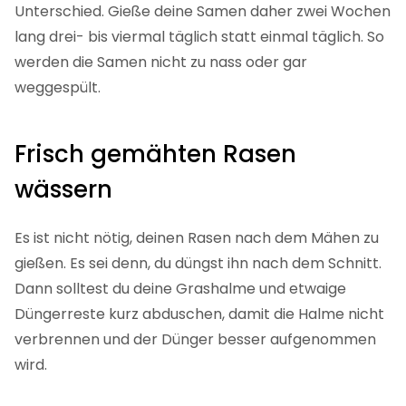
Rasen gießen nach Aussaat
Hast du gerade neue
Grassamen
ausgestreut? Dann
ist es wichtig, deine Samen feucht zu halten und die
Keimung zu unterstützen. Die Dosierung macht den
Unterschied. Gieße deine Samen daher zwei Wochen
lang drei- bis viermal täglich statt einmal täglich. So
werden die Samen nicht zu nass oder gar
weggespült.
Frisch gemähten Rasen
wässern
Es ist nicht nötig, deinen Rasen nach dem Mähen zu
gießen. Es sei denn, du düngst ihn nach dem Schnitt.
Dann solltest du deine Grashalme und etwaige