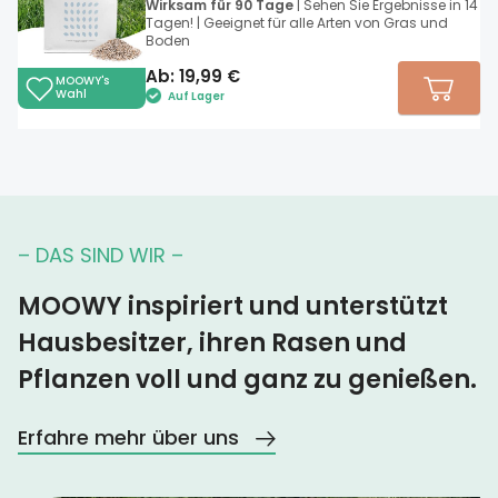
Wirksam für 90 Tage
| Sehen Sie Ergebnisse in 14
Tagen! | Geeignet für alle Arten von Gras und
Boden
Ab:
19,99
€
MOOWY's
Wahl
Auf Lager
– DAS SIND WIR –
MOOWY inspiriert und unterstützt
Hausbesitzer, ihren Rasen und
Pflanzen voll und ganz zu genießen.
Erfahre mehr über uns