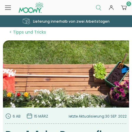
0
Lieferung innerhalb von zwei Arbeitstagen
Tipps und Tricks
6 AB
15 MÄRZ
letzte Aktualisierung:
30 SEP. 2022