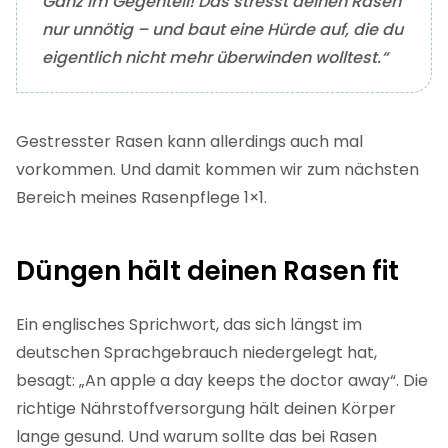
Ganz im Gegenteil! Das stresst deinen Rasen
nur unnötig – und baut eine Hürde auf, die du
eigentlich nicht mehr überwinden wolltest.“
Gestresster Rasen kann allerdings auch mal
vorkommen. Und damit kommen wir zum nächsten
Bereich meines Rasenpflege 1×1.
Düngen hält deinen Rasen fit
Ein englisches Sprichwort, das sich längst im
deutschen Sprachgebrauch niedergelegt hat,
besagt: „An apple a day keeps the doctor away“. Die
richtige Nährstoffversorgung hält deinen Körper
lange gesund. Und warum sollte das bei Rasen