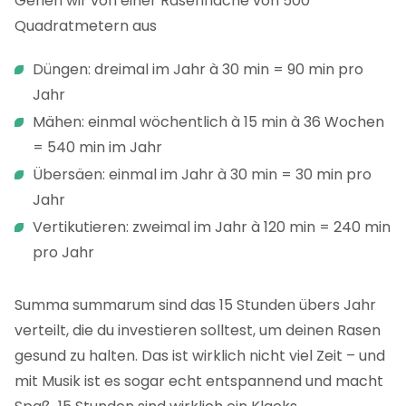
Gehen wir von einer Rasenfläche von 500
Quadratmetern aus
Düngen: dreimal im Jahr à 30 min = 90 min pro
Jahr
Mähen: einmal wöchentlich à 15 min à 36 Wochen
= 540 min im Jahr
Übersäen: einmal im Jahr à 30 min = 30 min pro
Jahr
Vertikutieren: zweimal im Jahr à 120 min = 240 min
pro Jahr
Summa summarum sind das 15 Stunden übers Jahr
verteilt, die du investieren solltest, um deinen Rasen
gesund zu halten. Das ist wirklich nicht viel Zeit – und
mit Musik ist es sogar echt entspannend und macht