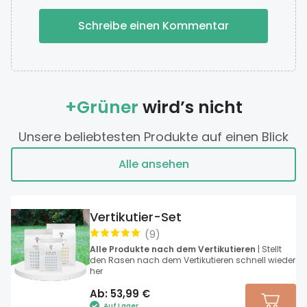
Schreibe einen Kommentar
+Grüner
wird’s nicht
Unsere beliebtesten Produkte auf einen Blick
Alle ansehen
Vertikutier-Set
(
9
)
Alle Produkte nach dem Vertikutieren
| Stellt
den Rasen nach dem Vertikutieren schnell wieder
her
Ab:
53,99
€
Auf Lager