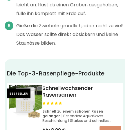
leicht an. Hast du einen Graben ausgehoben,
fülle ihn komplett mit Erde auf.
Gieße die Zwiebeln gründlich, aber nicht zu viel!
Das Wasser sollte direkt absickern und keine
Staunässe bilden.
Die Top-3-Rasenpflege-Produkte
Schnellwachsender
BESTSELLER
Rasensamen
Schnell zu einem schönen Rasen
gelangen
| Besondere AquaSaver-
Beschichtung | Starkes und schnelles
Wachstum innerhalb von 7 bis 14 Tagen