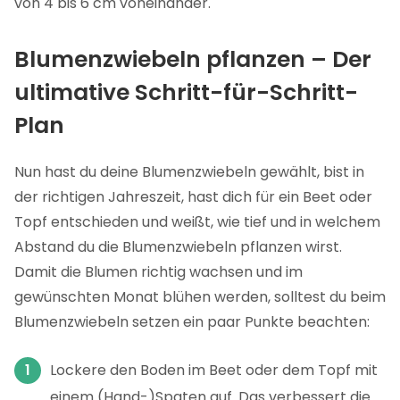
von 4 bis 6 cm voneinander.
Blumenzwiebeln pflanzen – Der
ultimative Schritt-für-Schritt-
Plan
Nun hast du deine Blumenzwiebeln gewählt, bist in
der richtigen Jahreszeit, hast dich für ein Beet oder
Topf entschieden und weißt, wie tief und in welchem
Abstand du die Blumenzwiebeln pflanzen wirst.
Damit die Blumen richtig wachsen und im
gewünschten Monat blühen werden, solltest du beim
Blumenzwiebeln setzen ein paar Punkte beachten:
Lockere den Boden im Beet oder dem Topf mit
einem (Hand-)Spaten auf. Das verbessert die