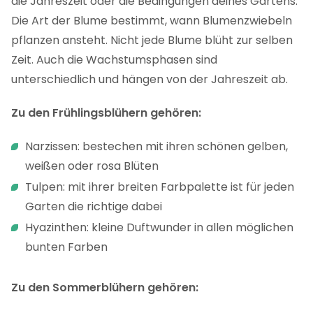
die Jahreszeit oder die Bedingungen deines Gartens.
Die Art der Blume bestimmt, wann Blumenzwiebeln
pflanzen ansteht. Nicht jede Blume blüht zur selben
Zeit. Auch die Wachstumsphasen sind
unterschiedlich und hängen von der Jahreszeit ab.
Zu den Frühlingsblühern gehören:
Narzissen: bestechen mit ihren schönen gelben,
weißen oder rosa Blüten
Tulpen: mit ihrer breiten Farbpalette ist für jeden
Garten die richtige dabei
Hyazinthen: kleine Duftwunder in allen möglichen
bunten Farben
Zu den Sommerblühern gehören: