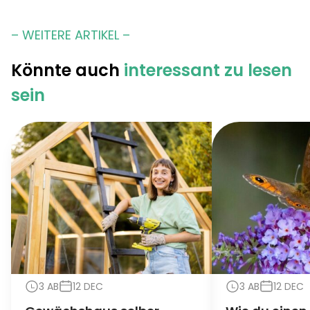
– WEITERE ARTIKEL –
Könnte auch
interessant zu lesen
sein
3 AB
12 DEC
3 AB
12 DEC