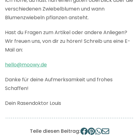
Ich hoffe, du hast nun einen guten Überblick über die
verschiedenen Zwiebelblumen und wann
Blumenzwiebeln pflanzen ansteht.
Hast du Fragen zum Artikel oder andere Anliegen?
Wir freuen uns, von dir zu hören! Schreib uns eine E-
Mail an:
hello@moowy.de
Danke für deine Aufmerksamkeit und frohes
Schaffen!
Dein Rasendoktor Louis
Teile diesen Beitrag: