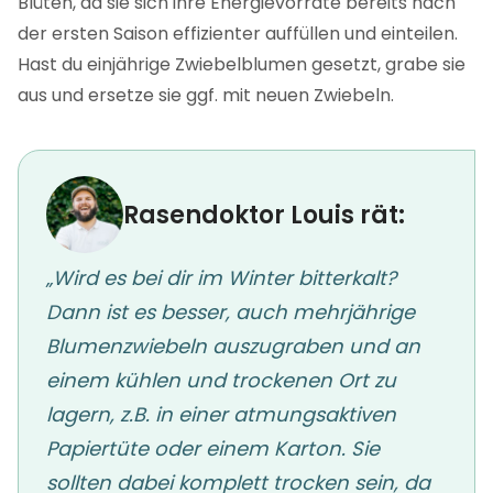
Blüten, da sie sich ihre Energievorräte bereits nach
der ersten Saison effizienter auffüllen und einteilen.
Hast du einjährige Zwiebelblumen gesetzt, grabe sie
aus und ersetze sie ggf. mit neuen Zwiebeln.
Rasendoktor Louis rät:
„Wird es bei dir im Winter bitterkalt?
Dann ist es besser, auch mehrjährige
Blumenzwiebeln auszugraben und an
einem kühlen und trockenen Ort zu
lagern, z.B. in einer atmungsaktiven
Papiertüte oder einem Karton. Sie
sollten dabei komplett trocken sein, da